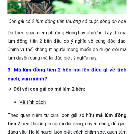
Con gái có 2 lúm đồng tiền thường có cuộc sống ôn hòa
Dù theo quan niệm phương Đông hay phương Tây thì má
lúm đồng tiền 2 bên đều có ý nghĩa vô cùng độc đáo.
Chính vì thế, không ít người mong muốn có được đôi má
lúm duyên dáng mà lại đặc biệt ý nghĩa này.
3. Má lúm đồng tiền 2 bên nói lên điều gì về tích
cách, vận mệnh?
→ Đối với con gái có má lúm 2 bên:
Về tính cách
Theo quan niệm từ xưa, con gái sở hữu
má lúm đồng
tiền
2 bên thường là người dịu dàng, duyên dáng, dễ gần,
đáng yêu. Họ là người luôn biết cách chăm sóc, quan tâm