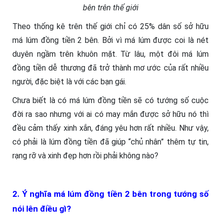
bên trên thế giới
Theo thống kê trên thế giới chỉ có 25% dân số sở hữu
má lúm đồng tiền 2 bên. Bởi vì má lúm được coi là nét
duyên ngầm trên khuôn mặt. Từ lâu, một đôi má lúm
đồng tiền dễ thương đã trở thành mơ ước của rất nhiều
người, đặc biệt là với các bạn gái.
Chưa biết là có má lúm đồng tiền sẽ có tướng số cuộc
đời ra sao nhưng với ai có may mắn được sở hữu nó thì
đều cảm thấy xinh xắn, đáng yêu hơn rất nhiều. Như vậy,
có phải là lúm đồng tiền
đã giúp “chủ nhân” thêm tự tin,
rạng rỡ và xinh đẹp hơn rồi phải không nào?
2. Ý nghĩa má lúm đồng tiền 2 bên trong tướng số
nói lên điều gì?