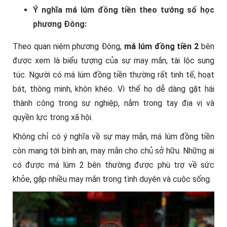
Ý nghĩa má lúm đồng tiền theo tướng số học
phương Đông:
Theo quan niệm phương Đông,
má lúm đồng tiền 2
bên
được xem là biểu tượng của sự may mắn, tài lộc sung
túc. Người có má lúm đồng tiền thường rất tinh tế, hoạt
bát, thông minh, khôn khéo. Vì thế họ dễ dàng gặt hái
thành công trong sự nghiệp, nắm trong tay địa vị và
quyền lực trong xã hội.
Không chỉ có ý nghĩa về sự may mắn, má lúm đồng tiền
còn mang tới bình an, may mắn cho chủ sở hữu. Những ai
có được má lúm 2 bên thường được phù trợ về sức
khỏe, gặp nhiều may mắn trong tình duyên và cuộc sống.