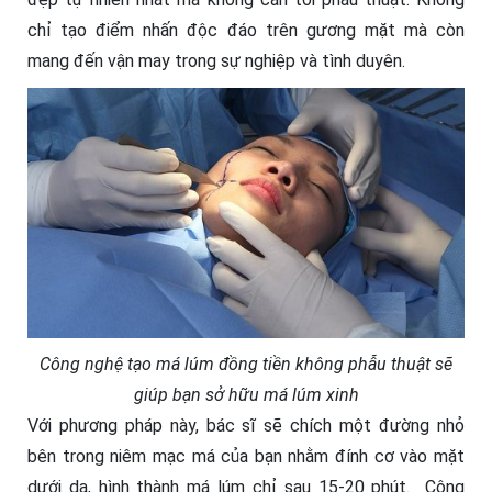
chỉ tạo điểm nhấn độc đáo trên gương mặt mà còn
mang đến vận may trong sự nghiệp và tình duyên.
Công nghệ tạo má lúm đồng tiền không phẫu thuật sẽ
giúp bạn sở hữu má lúm xinh
Với phương pháp này, bác sĩ sẽ chích một đường nhỏ
bên trong niêm mạc má của bạn nhằm đính cơ vào mặt
dưới da, hình thành má lúm chỉ sau 15-20 phút. Công