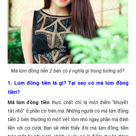
Má lúm đồng tiền 2 bên có ý nghĩa gì trong tướng số?
1. Lúm đồng tiền là gì? Tại sao có má lúm đồng
tiền?
Má lúm đồng tiền
thực chất chỉ là một điểm “khuyết
tật nhỏ” ở phần cơ trên má. Những người có má lúm đồng
tiền 2 bên thường lộ một vệt lõm nhỏ ngay phần má đính
liền với cơ cười. Bạn sẽ nhìn thấy đôi má lúm đồng tiền