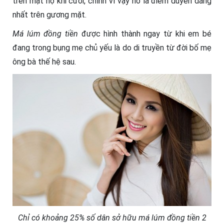
trên mặt họ khi cười, chính vì vậy nó là điểm duyên dáng
nhất trên gương mặt.
Má lúm đồng tiền
được hình thành ngay từ khi em bé
đang trong bụng mẹ chủ yếu là do di truyền từ đời bố mẹ
ông bà thế hệ sau.
Chỉ có khoảng 25% số dân sở hữu má lúm đồng tiền 2