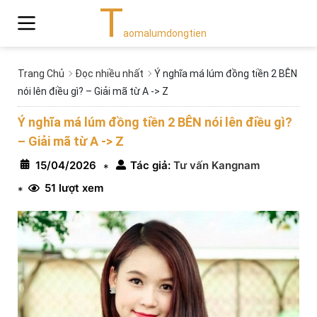
T
aomalumdongtien
Trang Chủ
Đọc nhiều nhất
Ý nghĩa má lúm đồng tiền 2 BÊN
nói lên điều gì? – Giải mã từ A -> Z
Ý nghĩa má lúm đồng tiền 2 BÊN nói lên điều gì?
– Giải mã từ A -> Z
15/04/2026
Tác giả:
Tư vấn Kangnam
*
51 lượt xem
*