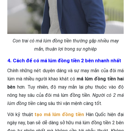
Con trai có má lúm đồng tiền thường gặp nhiều may
mắn, thuận lợi trong sự nghiệp
4. Cách để có má lúm đồng tiền 2 bên nhanh nhất
Chính những nét duyên dáng và sự may mắn của đôi má
lúm mà nhiều người khao khát có
má lúm đồng tiền hai
bên
hơn. Tuy nhiên, độ may mắn lại phụ thuộc vào độ
nông hay sâu của đôi má lúm đồng tiền.
Người có 2 má
lúm đồng tiền
càng sâu thì vận mệnh càng tốt.
Với kỹ thuật
tạo má lúm đồng tiền
Hàn Quốc hiện đại
ngày nay, bạn sẽ dễ dàng sở hữu má lúm đồng tiền 2 bên
đẹp tự nhiên nhất mà không cần tới phẫu thuật. Không