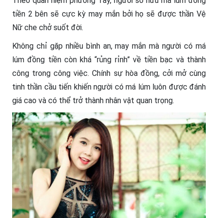
Theo quan niệm phương Tây, người sở hữu má lúm đồng
tiền 2 bên sẽ cực kỳ may mắn bởi họ sẽ được thần Vệ
Nữ che chở suốt đời.
Không chỉ gặp nhiều bình an, may mắn mà người có má
lúm đồng tiền còn khá “rủng rỉnh” về tiền bạc và thành
công trong công việc. Chính sự hòa đồng, cởi mở cùng
tinh thần cầu tiến khiến người có má lúm luôn được đánh
giá cao và có thể trở thành nhân vật quan trọng.