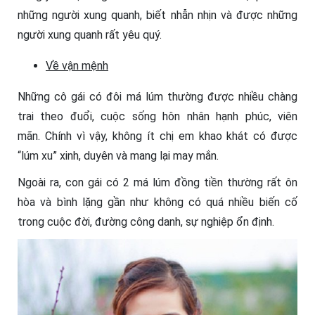
những người xung quanh, biết nhẫn nhịn và được những
người xung quanh rất yêu quý.
Về vận mệnh
Những cô gái có đôi má lúm thường được nhiều chàng
trai theo đuổi, cuộc sống hôn nhân hạnh phúc, viên
mãn. Chính vì vậy, không ít chị em khao khát có được
“lúm xu” xinh, duyên và mang lại may mắn.
Ngoài ra, con gái có 2 má lúm đồng tiền thường rất ôn
hòa và bình lặng gần như không có quá nhiều biến cố
trong cuộc đời, đường công danh, sự nghiệp ổn định.