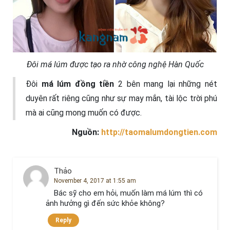
Đôi má lúm được tạo ra nhờ công nghệ Hàn Quốc
Đôi
má lúm đồng tiền
2 bên mang lại những nét
duyên rất riêng cũng như sự may mắn, tài lộc trời phú
mà ai cũng mong muốn có được.
Nguồn:
http://taomalumdongtien.com
Thảo
November 4, 2017 at 1:55 am
Bác sỹ cho em hỏi, muốn làm má lúm thì có
ảnh hưởng gì đến sức khỏe không?
Reply