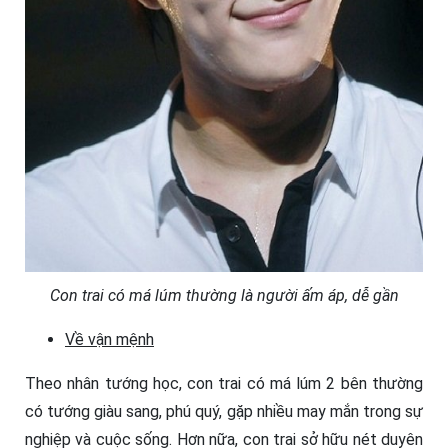
Con trai có má lúm thường là người ấm áp, dễ gần
Về vận mệnh
Theo nhân tướng học, con trai có má lúm 2 bên thường
có tướng giàu sang, phú quý, gặp nhiều may mắn trong sự
nghiệp và cuộc sống. Hơn nữa, con trai sở hữu nét duyên