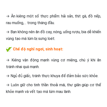
→ Ăn kiêng một số thực phẩm: hải sản, thịt gà, đồ nếp,
rau muống,… trong tháng đầu.
→ Bạn không nên ăn đồ cay, nóng, uống rượu, bia dễ khiến
vùng tạo má lúm bị sưng loét.
Chế độ nghỉ ngơi, sinh hoạt:
→ Kiêng vận động mạnh vùng cơ miệng, chú ý khi ăn
tránh nhai quá mạnh.
→ Ngủ đủ giấc, tránh thực khuya để đảm bảo sức khỏe.
→ Luôn giữ cho tinh thần thoải mái, thư giãn giúp cơ thể
khỏe mạnh và vết tạo má lúm mau lành.