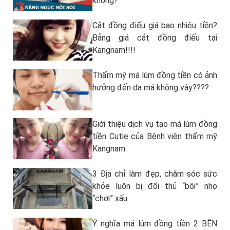
không?
Cắt đồng điếu giá bao nhiêu tiền?
Bảng giá cắt đồng điếu tại
Kangnam!!!!
Thẩm mỹ má lúm đồng tiền có ảnh
hưởng đến da má không vậy????
Giới thiệu dịch vụ tạo má lúm đồng
tiền Cutie của Bệnh viện thẩm mỹ
Kangnam
3 Địa chỉ làm đẹp, chăm sóc sức
khỏe luôn bị đối thủ “bôi” nhọ
“chơi” xấu
Ý nghĩa má lúm đồng tiền 2 BÊN