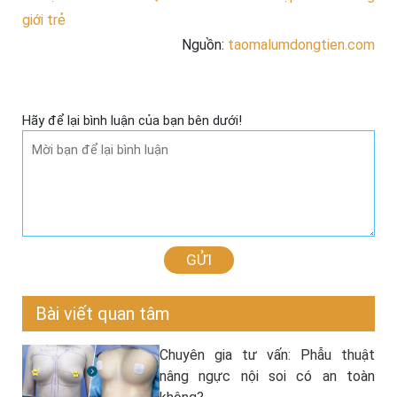
giới trẻ
Nguồn:
taomalumdongtien.com
Hãy để lại bình luận của bạn bên dưới!
GỬI
Bài viết quan tâm
Chuyên gia tư vấn: Phẫu thuật
nâng ngực nội soi có an toàn