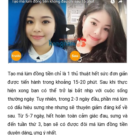
Tạo má lúm đồng tiền chỉ là 1 thủ thuật hết sức đơn giản
được tiến hành trong khoảng 15-20 phút. Sau khi thực
hiện xong bạn có thể trở lại bắt nhịp với cuộc sống
thường ngày. Tuy nhiên, trong 2-3 ngày đầu, phần má lúm
có dấu hiệu sưng nhẹ nhưng sẽ thuyên giảm đáng kể về
sau. Từ 5-7 ngày, hết hoàn toàn cảm giác đau, sưng và
đến tuần thứ 3, bạn sẽ có được đôi má lúm đồng tiền
duyên dáng, ưng ý nhất.