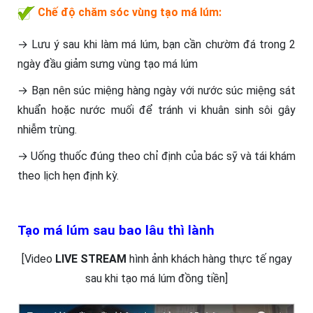
Chế độ chăm sóc vùng tạo má lúm:
→ Lưu ý sau khi làm má lúm, bạn cần chườm đá trong 2
ngày đầu giảm sưng vùng tạo má lúm
→ Bạn nên súc miệng hàng ngày với nước súc miệng sát
khuẩn hoặc nước muối để tránh vi khuân sinh sôi gây
nhiễm trùng.
→ Uống thuốc đúng theo chỉ định của bác sỹ và tái khám
theo lịch hẹn định kỳ.
Tạo má lúm sau bao lâu thì lành
[Video
LIVE STREAM
hình ảnh khách hàng thực tế ngay
sau khi tạo má lúm đồng tiền]