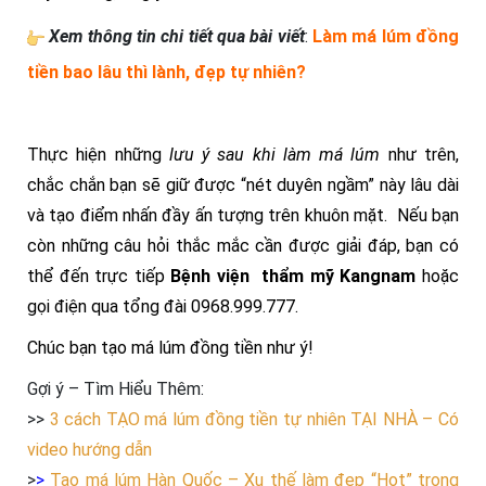
Xem thông tin chi tiết qua bài viết
:
Làm má lúm đồng
tiền bao lâu thì lành, đẹp tự nhiên?
Thực hiện những
lưu ý sau khi làm má lúm
như trên,
chắc chắn bạn sẽ giữ được “nét duyên ngầm” này lâu dài
và tạo điểm nhấn đầy ấn tượng trên khuôn mặt. Nếu bạn
còn những câu hỏi thắc mắc cần được giải đáp, bạn có
thể đến trực tiếp
Bệnh viện thẩm mỹ Kangnam
hoặc
gọi điện qua tổng đài 0968.999.777.
Chúc bạn tạo má lúm đồng tiền như ý!
Gợi ý – Tìm Hiểu Thêm:
>>
3 cách TẠO má lúm đồng tiền tự nhiên TẠI NHÀ – Có
video hướng dẫn
>
>
Tạo má lúm Hàn Quốc – Xu thế làm đẹp “Hot” trong