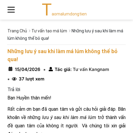
T
aomalumdongtien
Trang Chủ
Tư vấn tạo má lúm
Những lưu ý sau khi làm má
lúm không thể bỏ qua!
Những lưu ý sau khi làm má lúm không thể bỏ
qua!
15/04/2026
Tác giả:
Tư vấn Kangnam
*
37 lượt xem
*
Trả lời
Bạn Huyền thân mến!
Rất cảm ơn bạn đã quan tâm và gửi câu hỏi giải đáp. Băn
khoăn về những
lưu ý sau khi làm má lúm
trở thành vấn
đề quan tâm của không ít người. Và chúng tôi xin giải