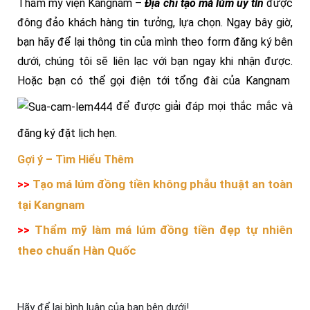
Thẩm mỹ viện Kangnam –
Địa chỉ tạo má lúm uy tín
được
đông đảo khách hàng tin tưởng, lựa chọn. Ngay bây giờ,
bạn hãy để lại thông tin của mình theo form đăng ký bên
dưới, chúng tôi sẽ liên lạc với bạn ngay khi nhận được.
Hoặc bạn có thể gọi điện tới tổng đài của Kangnam
để được giải đáp mọi thắc mắc và
đăng ký đặt lịch hẹn.
Gợi ý –
Tìm Hiểu Thêm
>>
Tạo má lúm đồng tiền không phẫu thuật an toàn
tại Kangnam
>>
Thẩm mỹ làm má lúm đồng tiền đẹp tự nhiên
theo chuẩn Hàn Quốc
Hãy để lại bình luận của bạn bên dưới!