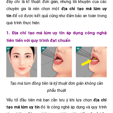
đây chỉ là kĩ thuật đơn giản, nhưng lời khuyên của các
chuyên gia là nên chọn một
địa chỉ tạo má lúm uy
tín
để có được kết quả cũng như đảm bảo an toàn trong
quá trình thực hiện.
1. Địa chỉ tạo má lúm uy tín áp dụng công nghệ
tiên tiến với quy trình đạt chuẩn
Tạo má lúm đồng tiền là kỹ thuật đơn giản không cần
phẫu thuật
Yếu tố đầu tiên mà bạn cần lưu ý khi lựa chọn
địa chỉ
tạo má lúm uy tín
đó là công nghệ áp dụng và quy trình