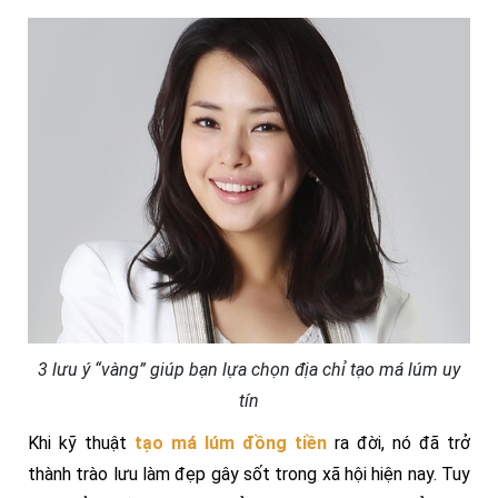
3 lưu ý “vàng” giúp bạn lựa chọn địa chỉ tạo má lúm uy
tín
Khi kỹ thuật
tạo má lúm đồng tiền
ra đời, nó đã trở
thành trào lưu làm đẹp gây sốt trong xã hội hiện nay. Tuy