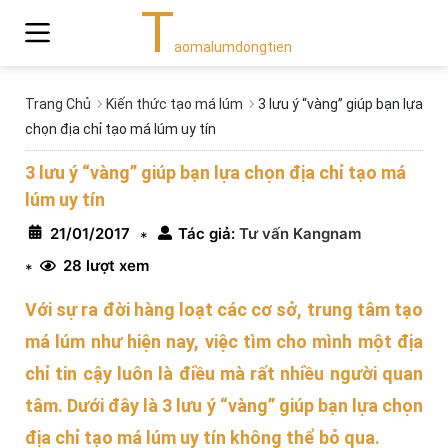
T
aomalumdongtien
Trang Chủ
Kiến thức tạo má lúm
3 lưu ý “vàng” giúp bạn lựa
chọn địa chỉ tạo má lúm uy tín
3 lưu ý “vàng” giúp bạn lựa chọn địa chỉ tạo má
lúm uy tín
21/01/2017
Tác giả:
Tư vấn Kangnam
*
28 lượt xem
*
Với sự ra đời hàng loạt các cơ sở, trung tâm tạo
má lúm như hiện nay, việc tìm cho mình một địa
chỉ tin cậy luôn là điều mà rất nhiều người quan
tâm. Dưới đây là 3 lưu ý “vàng” giúp bạn lựa chọn
địa chỉ tạo má lúm uy tín không thể bỏ qua.