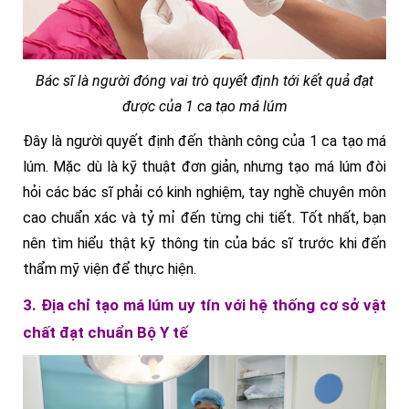
Bác sĩ là người đóng vai trò quyết định tới kết quả đạt
được của 1 ca tạo má lúm
Đây là người quyết định đến thành công của 1 ca tạo má
lúm. Mặc dù là kỹ thuật đơn giản, nhưng tạo má lúm đòi
hỏi các bác sĩ phải có kinh nghiệm, tay nghề chuyên môn
cao chuẩn xác và tỷ mỉ đến từng chi tiết. Tốt nhất, bạn
nên tìm hiểu thật kỹ thông tin của bác sĩ trước khi đến
thẩm mỹ viện để thực hiện.
3. Địa chỉ tạo má lúm uy tín với hệ thống cơ sở vật
chất đạt chuẩn Bộ Y tế