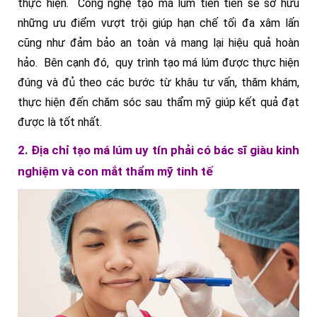
thực hiện. Công nghệ tạo má lúm tiên tiến sẽ sở hữu
những ưu điểm vượt trội giúp hạn chế tối đa xâm lấn
cũng như đảm bảo an toàn và mang lại hiệu quả hoàn
hảo. Bên cạnh đó, quy trình tạo má lúm được thực hiện
đúng và đủ theo các bước từ khâu tư vấn, thăm khám,
thực hiện đến chăm sóc sau thẩm mỹ giúp kết quả đạt
được là tốt nhất.
2. Địa chỉ tạo má lúm uy tín phải có bác sĩ giàu kinh
nghiệm và con mắt thẩm mỹ tinh tế