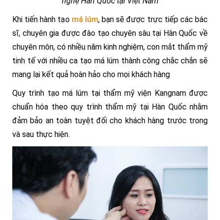
nghệ Hàn Quốc tại Việt Nam
Khi tiến hành tạo
má lúm
, bạn sẽ được trực tiếp các bác
sĩ, chuyên gia được đào tạo chuyên sâu tại Hàn Quốc về
chuyên môn, có nhiều năm kinh nghiệm, con mắt thẩm mỹ
tinh tế với nhiều ca tạo má lúm thành công chắc chắn sẽ
mang lại kết quả hoàn hảo cho mọi khách hàng
Quy trình tạo má lúm tại thẩm mỹ viện Kangnam được
chuẩn hóa theo quy trình thẩm mỹ tại Hàn Quốc nhằm
đảm bảo an toàn tuyệt đối cho khách hàng trước trong
và sau thực hiện.