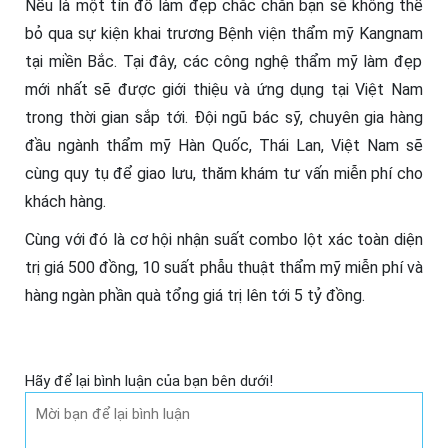
Nếu là một tín đồ làm đẹp chắc chắn bạn sẽ không thể
bỏ qua sự kiện khai trương
Bệnh viện thẩm mỹ Kangnam
tại miền Bắc. Tại đây, các công nghệ thẩm mỹ làm đẹp
mới nhất sẽ được giới thiệu và ứng dụng tại Việt Nam
trong thời gian sắp tới. Đội ngũ bác sỹ, chuyên gia hàng
đầu ngành thẩm mỹ Hàn Quốc, Thái Lan, Việt Nam sẽ
cùng quy tụ để giao lưu, thăm khám tư vấn miễn phí cho
khách hàng.
Cùng với đó là cơ hội nhận suất combo lột xác toàn diện
trị giá 500 đồng, 10 suất phẫu thuật thẩm mỹ miễn phí và
hàng ngàn phần quà tổng giá trị lên tới 5 tỷ đồng.
Hãy để lại bình luận của bạn bên dưới!