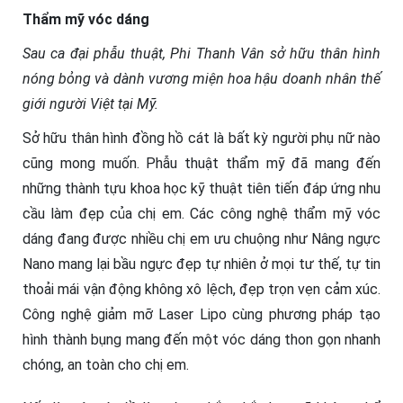
Thẩm mỹ vóc dáng
Sau ca đại phẫu thuật, Phi Thanh Vân sở hữu thân hình
nóng bỏng và dành vương miện hoa hậu doanh nhân thế
giới người Việt tại Mỹ.
Sở hữu thân hình đồng hồ cát là bất kỳ người phụ nữ nào
cũng mong muốn. Phẫu thuật thẩm mỹ đã mang đến
những thành tựu khoa học kỹ thuật tiên tiến đáp ứng nhu
cầu làm đẹp của chị em. Các công nghệ thẩm mỹ vóc
dáng đang được nhiều chị em ưu chuộng như
Nâng ngực
Nano mang lại bầu ngực đẹp tự nhiên ở mọi tư thế, tự tin
thoải mái vận động không xô lệch, đẹp trọn vẹn cảm xúc.
Công nghệ giảm mỡ Laser Lipo cùng phương pháp tạo
hình thành bụng
mang đến một vóc dáng thon gọn nhanh
chóng, an toàn cho chị em.