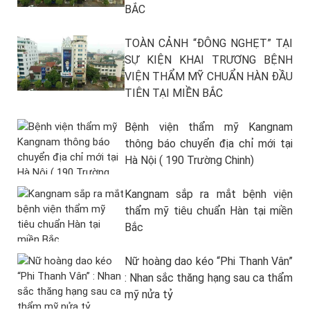
BẮC
TOÀN CẢNH “ĐÔNG NGHẸT” TẠI
SỰ KIỆN KHAI TRƯƠNG BỆNH
VIỆN THẨM MỸ CHUẨN HÀN ĐẦU
TIÊN TẠI MIỀN BẮC
Bệnh viện thẩm mỹ Kangnam
thông báo chuyển địa chỉ mới tại
Hà Nội ( 190 Trường Chinh)
Kangnam sắp ra mắt bệnh viện
thẩm mỹ tiêu chuẩn Hàn tại miền
Bắc
Nữ hoàng dao kéo “Phi Thanh Vân”
: Nhan sắc thăng hạng sau ca thẩm
mỹ nửa tỷ