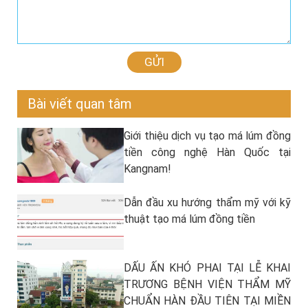
GỬI
Bài viết quan tâm
Giới thiệu dịch vụ tạo má lúm đồng
tiền công nghệ Hàn Quốc tại
Kangnam!
Dẫn đầu xu hướng thẩm mỹ với kỹ
thuật tạo má lúm đồng tiền
DẤU ẤN KHÓ PHAI TẠI LỄ KHAI
TRƯƠNG BỆNH VIỆN THẨM MỸ
CHUẨN HÀN ĐẦU TIÊN TẠI MIỀN