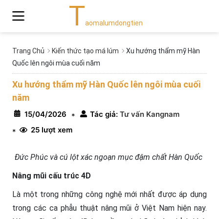
T
aomalumdongtien
Trang Chủ
Kiến thức tạo má lúm
Xu hướng thẩm mỹ Hàn
Quốc lên ngôi mùa cuối năm
Xu hướng thẩm mỹ Hàn Quốc lên ngôi mùa cuối
năm
15/04/2026
Tác giả:
Tư vấn Kangnam
*
25 lượt xem
*
Đức Phúc và cú lột xác ngoạn mục đậm chất Hàn Quốc
Nâng mũi cấu trúc 4D
Là một trong những công nghệ mới nhất được áp dụng
trong các ca phẫu thuật nâng mũi ở Việt Nam hiện nay.