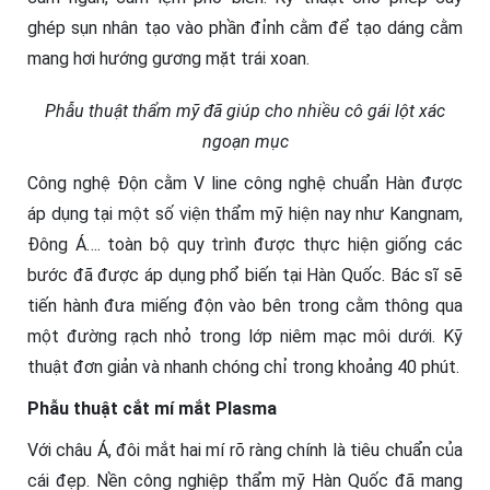
ghép sụn nhân tạo vào phần đỉnh cằm để tạo dáng cằm
mang hơi hướng gương mặt trái xoan.
Phẫu thuật thẩm mỹ đã giúp cho nhiều cô gái lột xác
ngoạn mục
Công nghệ Độn cằm V line công nghệ chuẩn Hàn được
áp dụng tại một số viện thẩm mỹ hiện nay như Kangnam,
Đông Á…. toàn bộ quy trình được thực hiện giống các
bước đã được áp dụng phổ biến tại Hàn Quốc. Bác sĩ sẽ
tiến hành đưa miếng độn vào bên trong cằm thông qua
một đường rạch nhỏ trong lớp niêm mạc môi dưới. Kỹ
thuật đơn giản và nhanh chóng chỉ trong khoảng 40 phút.
Phẫu thuật cắt mí mắt Plasma
Với châu Á, đôi mắt hai mí rõ ràng chính là tiêu chuẩn của
cái đẹp. Nền công nghiệp thẩm mỹ Hàn Quốc đã mang