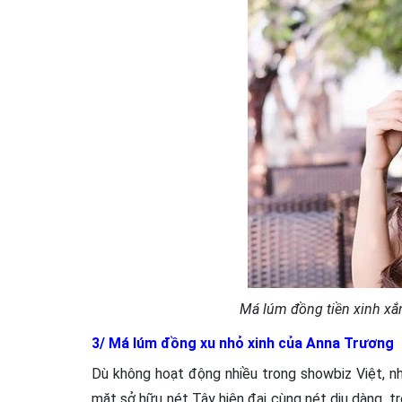
Má lúm đồng tiền xinh xắ
3/ Má lúm đồng xu nhỏ xinh của Anna Trương
Dù không hoạt động nhiều trong showbiz Việt, 
mặt sở hữu nét Tây hiện đại cùng nét dịu dàng, t