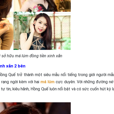
 sở hữu má lúm đồng tiền xinh xắn
inh xắn 2 bên
ồng Quế trở thành một siêu mẫu nổi tiếng trong giới người mẫ
, rạng ngời kèm với hai
má lúm
cực duyên. Với những đường né
 tự tin, kiêu hãnh, Hồng Quế luôn nổi bật và có sức cuốn hút kỳ l