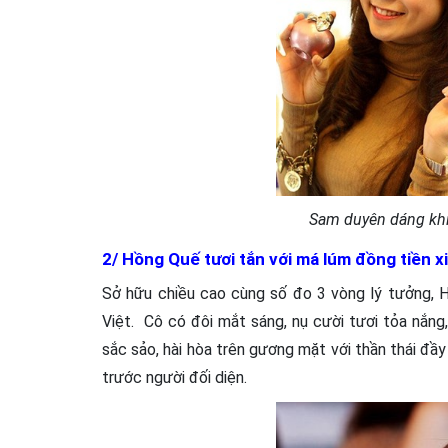
Sam duyên dáng khi
2/ Hồng Quế tươi tắn với má lúm đồng tiền x
Sở hữu chiều cao cùng số đo 3 vòng lý tưởng, H
Việt. Cô có đôi mắt sáng, nụ cười tươi tỏa nắng
sắc sảo, hài hòa trên gương mặt với thần thái đầy
trước người đối diện.