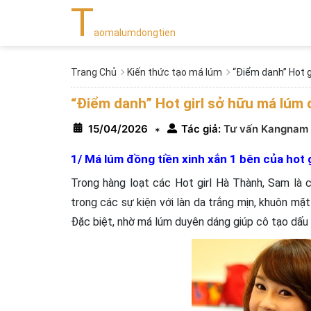
T
aomalumdongtien
Trang Chủ
Kiến thức tạo má lúm
“Điểm danh” Hot g
“Điểm danh” Hot girl sở hữu má lúm 
15/04/2026
Tác giả:
Tư vấn Kangnam
*
1/ Má lúm đồng tiền xinh xắn 1 bên của hot 
Trong hàng loạt các Hot girl Hà Thành, Sam là c
trong các sự kiện với làn da trắng mịn, khuôn mặt 
Đặc biệt, nhờ má lúm duyên dáng giúp cô tạo dấu 