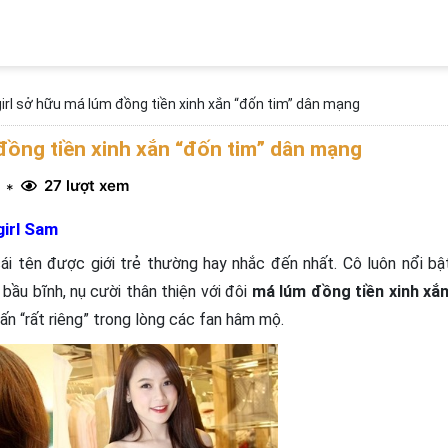
irl sở hữu má lúm đồng tiền xinh xắn “đốn tim” dân mạng
đồng tiền xinh xắn “đốn tim” dân mạng
27 lượt xem
*
girl Sam
ái tên được giới trẻ thường hay nhắc đến nhất. Cô luôn nổi bậ
bầu bĩnh, nụ cười thân thiện với đôi
má lúm đồng tiền xinh xắ
ấn “rất riêng” trong lòng các fan hâm mộ.