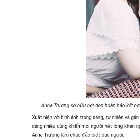
Anna Trương sở hữu nét đẹp hoàn hảo kết hợp 
Xuất hiện với hình ảnh trong sáng, tự nhiên và gầ
dáng nhiều cũng khiến mọi người hết lòng khen ng
Anna Trương làm chao đảo biết bao người.