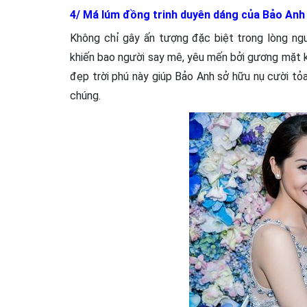
4/ Má lúm đồng trinh duyên dáng của Bảo Anh
Không chỉ gây ấn tượng đặc biệt trong lòng ng
khiến bao người say mê, yêu mến bởi gương mặt kh
đẹp trời phú này giúp Bảo Anh sở hữu nụ cười tỏa
chúng.