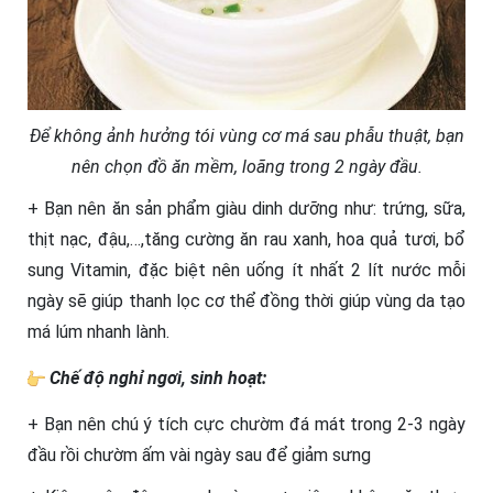
Để không ảnh hưởng tói vùng cơ má sau phẫu thuật, bạn
nên chọn đồ ăn mềm, loãng trong 2 ngày đầu.
+ Bạn nên ăn sản phẩm giàu dinh dưỡng như: trứng, sữa,
thịt nạc, đậu,…,tăng cường ăn rau xanh, hoa quả tươi, bổ
sung Vitamin, đặc biệt nên uống ít nhất 2 lít nước mỗi
ngày sẽ giúp thanh lọc cơ thể đồng thời giúp vùng da tạo
má lúm nhanh lành.
Chế độ nghỉ ngơi, sinh hoạt:
+ Bạn nên chú ý tích cực chườm đá mát trong 2-3 ngày
đầu rồi chườm ấm vài ngày sau để giảm sưng