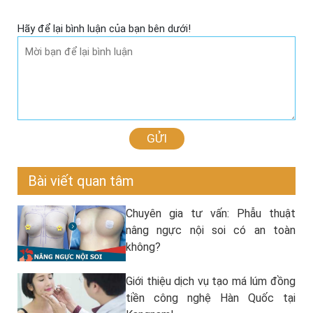
Hãy để lại bình luận của bạn bên dưới!
GỬI
Bài viết quan tâm
Chuyên gia tư vấn: Phẫu thuật
nâng ngực nội soi có an toàn
không?
Giới thiệu dịch vụ tạo má lúm đồng
tiền công nghệ Hàn Quốc tại