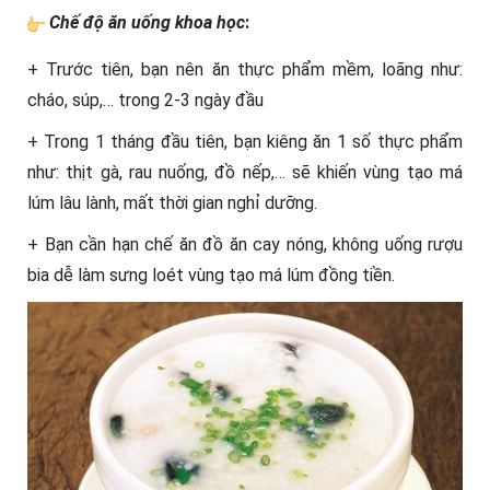
Chế độ ăn uống khoa học
:
+ Trước tiên, bạn nên ăn thực phẩm mềm, loãng như:
cháo, súp,… trong 2-3 ngày đầu
+ Trong 1 tháng đầu tiên, bạn kiêng ăn 1 số thực phẩm
như: thịt gà, rau nuống, đồ nếp,… sẽ khiến vùng tạo má
lúm lâu lành, mất thời gian nghỉ dưỡng.
+ Bạn cần hạn chế ăn đồ ăn cay nóng, không uống rượu
bia dễ làm sưng loét vùng tạo má lúm đồng tiền.