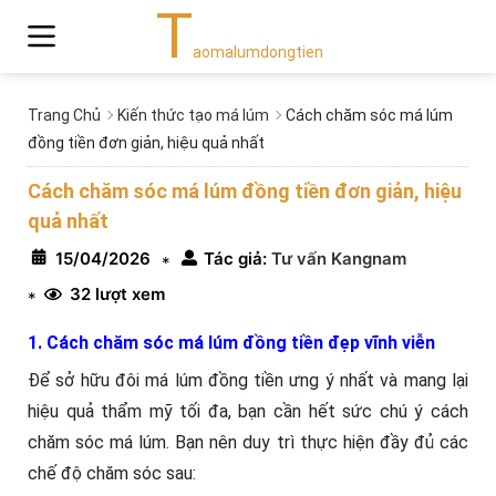
T
aomalumdongtien
Trang Chủ
Kiến thức tạo má lúm
Cách chăm sóc má lúm
đồng tiền đơn giản, hiệu quả nhất
Cách chăm sóc má lúm đồng tiền đơn giản, hiệu
quả nhất
15/04/2026
Tác giả:
Tư vấn Kangnam
*
32 lượt xem
*
1. Cách chăm sóc má lúm đồng tiền đẹp vĩnh viễn
Để sở hữu đôi má lúm đồng tiền ưng ý nhất và mang lại
hiệu quả thẩm mỹ tối đa, bạn cần hết sức chú ý cách
chăm sóc má lúm. Bạn nên duy trì thực hiện đầy đủ các
chế độ chăm sóc sau: