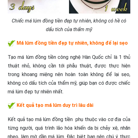
Chiếc má lúm đồng tiền đẹp tự nhiên, không có hề có
dấu tích của thẩm mỹ
Má lúm đồng tiền đẹp tự nhiên, không để lại sẹo
Tạo má lúm đồng tiền công nghệ Hàn Quốc chỉ là 1 thủ
thuật nhỏ, không cần tới phẫu thuật, được thực hiện
trong khoang miệng nên hoàn toàn không để lại sẹo,
không có dấu tích của thẩm mỹ, giúp bạn có được chiếc
má lúm đẹp tự nhiên nhất.
Kết quả tạo má lúm duy trì lâu dài
Kết quả tạo má lúm đồng tiền phụ thuộc vào cơ địa của
từng người, quá trình lão hóa khiến da bị chảy xệ, nhăn
nheo, làm mờ dần má lúm. Đặc biệt bạn nên chú ý thực