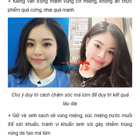
+ Kiêng vận động mạnh vùng cơ miệng, không ăn thực
phẩm quá cứng, nhai quá mạnh.
Chú ý duy trì cách chăm sóc má lúm để duy trì kết quả
lâu dài
+ Giữ vệ sinh sạch sẽ vùng miệng, xúc miệng nước muối
để sát khuẩn, tránh vi khuẩn sinh sôi gây nhiễm trùng
vùng da tạo má lúm