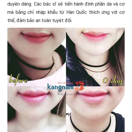
duyên dáng. Các bác sĩ sẽ tiến hành đính phần da và cơ
má bằng chỉ nhập khẩu từ Hàn Quốc thích ứng với cơ
thể, đảm bảo an toàn tuyệt đối.