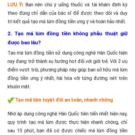
LƯU Ý
:
Bạn nên chú ý uống thuốc và tái khám định kỳ
theo đúng chỉ dẫn của bác sĩ để được theo dõi và duy
trì kết quả tạo má lúm đồng tiền ưng ý và hoàn hảo nhất.
2. Tạo má lúm đồng tiền không phẫu thuật giữ
được bao lâu?
Tạo má lúm đồng tiền sử dụng công nghệ Hàn Quốc hiện
nay đang trở thành xu hướng hot đối với giới trẻ. Với 3 ưu
điểm vượt trội, phương pháp này giúp bạn sở hữu má lúm
đồng tiền ưng ý nhất, hài hòa với từng đường nét trên
khuôn mặt.
Tạo má lúm tuyệt đối an toàn, nhanh chóng
Nhờ áp dụng công nghệ Hàn Quốc tiên tiến nhất hiện nay,
quy trình tạo má lúm được thực hiện nhanh chóng, chỉ
sau 15 phút, bạn đã có được chiếc má lúm đồng tiền